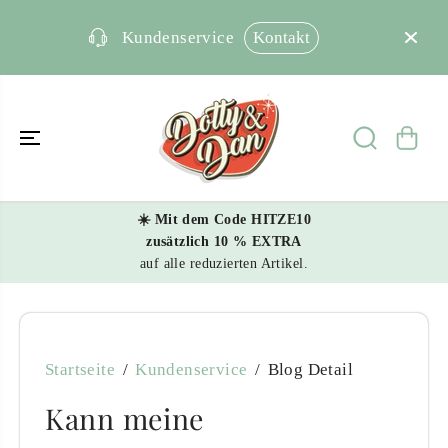
ÜBERSPRING
EN SIE ZU
INHALTEN
Kontakt
Kundenservice
☀️ Mit dem Code HITZE10
zusätzlich 10 % EXTRA
auf alle reduzierten Artikel.
Startseite
Kundenservice
Blog Detail
Kann meine