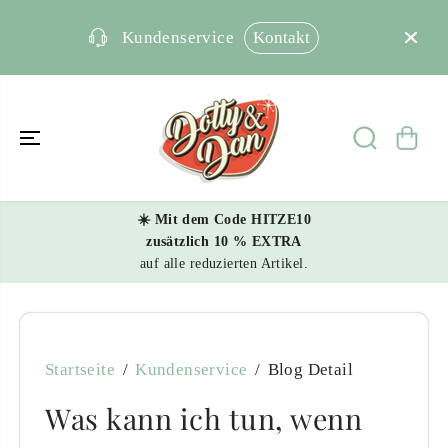
ÜBERSPRING
EN SIE ZU
INHALTEN
Kontakt
Kundenservice
☀️ Mit dem Code HITZE10
zusätzlich 10 % EXTRA
auf alle reduzierten Artikel.
Startseite
Kundenservice
Blog Detail
Was kann ich tun, wenn