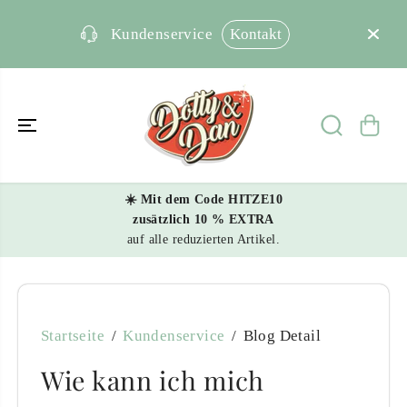
ÜBERSPRING
EN SIE ZU
INHALTEN
Kontakt
Kundenservice
☀️ Mit dem Code HITZE10
zusätzlich 10 % EXTRA
auf alle reduzierten Artikel.
Startseite
Kundenservice
Blog Detail
Wie kann ich mich