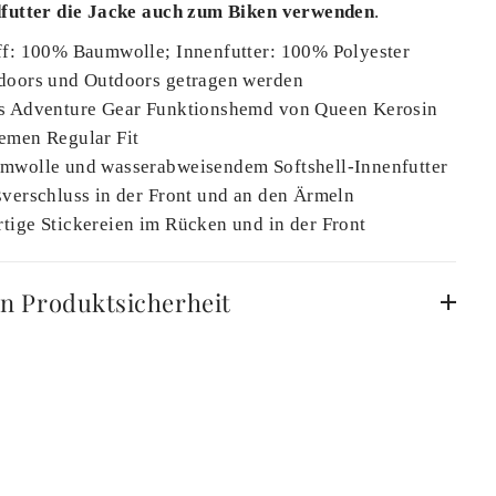
futter die Jacke auch zum Biken verwenden
.
ff: 100% Baumwolle; Innenfutter: 100% Polyester
doors und Outdoors getragen werden
s Adventure Gear Funktionshemd von Queen Kerosin
emen Regular Fit
mwolle und wasserabweisendem Softshell-Innenfutter
verschluss in der Front und an den Ärmeln
ige Stickereien im Rücken und in der Front
n Produktsicherheit