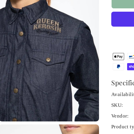
Specifi
Availabili
SKU:
Vendor:
Product t