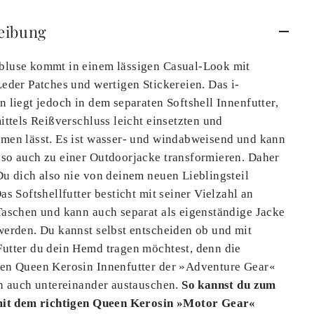
eibung
luse kommt in einem lässigen Casual-Look mit
eder Patches und wertigen Stickereien. Das i-
 liegt jedoch in dem separaten Softshell Innenfutter,
ittels Reißverschluss leicht einsetzten und
men lässt. Es ist wasser- und windabweisend und kann
so auch zu einer Outdoorjacke transformieren. Daher
Du dich also nie von deinem neuen Lieblingsteil
as Softshellfutter besticht mit seiner Vielzahl an
Taschen und kann auch separat als eigenständige Jacke
werden. Du kannst selbst entscheiden ob und mit
utter du dein Hemd tragen möchtest, denn die
en Queen Kerosin Innenfutter der »Adventure Gear«
ch auch untereinander austauschen.
So kannst du zum
mit dem richtigen Queen Kerosin »Motor Gear«