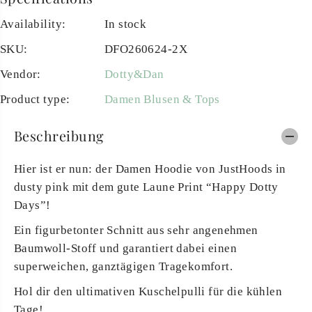
Availability:
In stock
SKU:
DFO260624-2X
Vendor:
Dotty&Dan
Product type:
Damen Blusen & Tops
Beschreibung
Hier ist er nun: der Damen Hoodie von JustHoods
in
dusty pink mit dem gute Laune Print “Happy Dotty
Days”!
Ein
figurbetonte
r
Schnitt
aus sehr angenehmen
Baumwoll-Stoff und garantiert dabei einen
superweichen, ganztägigen Tragekomfort.
Hol dir den ultimativen Kuschelpulli für die kühlen
Tage!