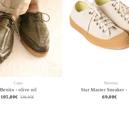
Cano
Novesta
Benito - olive oil
Star Master Sneaker -
105,00€
69,00€
139,95€