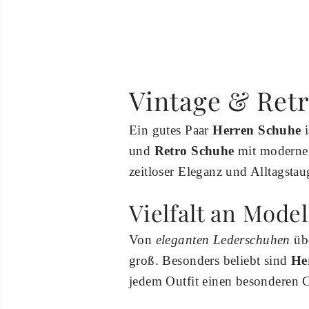
Vintage & Retr
Ein gutes Paar
Herren Schuhe
i
und
Retro Schuhe
mit moderner
zeitloser Eleganz und Alltagstau
Vielfalt an Mode
Von
eleganten Lederschuhen
üb
groß. Besonders beliebt sind
He
jedem Outfit einen besonderen C