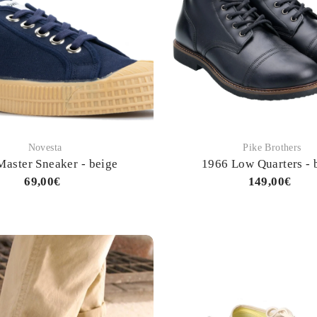
Novesta
Pike Brothers
Master Sneaker - beige
1966 Low Quarters - 
69,00€
149,00€