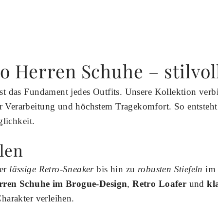
o Herren Schuhe – stilvoll
st das Fundament jedes Outfits. Unsere Kollektion verb
 Verarbeitung und höchstem Tragekomfort. So entsteht
glichkeit.
llen
er
lässige Retro-Sneaker
bis hin zu
robusten Stiefeln
im 
rren Schuhe im Brogue-Design
,
Retro Loafer
und
kl
harakter verleihen.