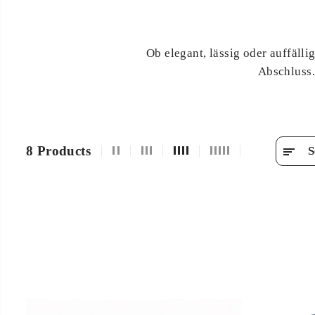
Ob elegant, lässig oder auffälli
Abschluss.
8 Products
S