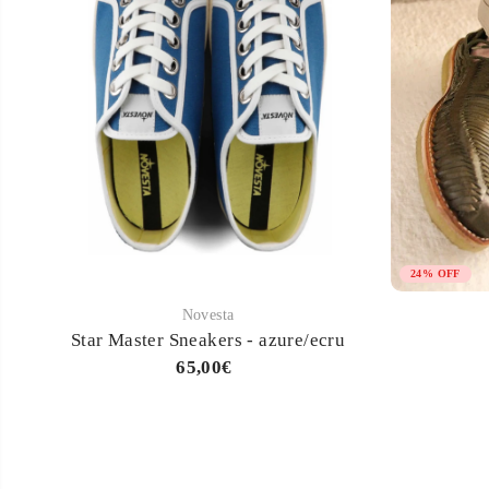
24% OFF
Novesta
Star Master Sneakers - azure/ecru
65,00€