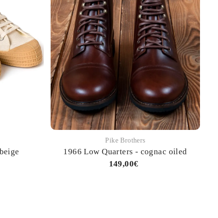
Pike Brothers
 beige
1966 Low Quarters - cognac oiled
149,00€