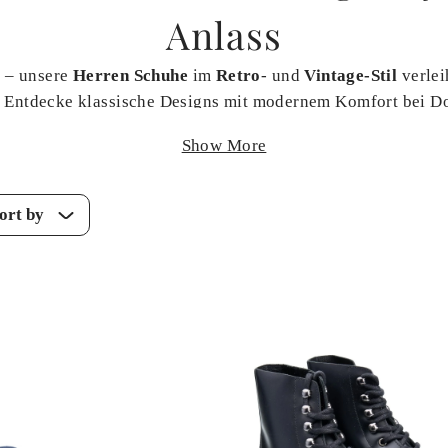
Anlass
g – unsere
Herren Schuhe
im
Retro
- und
Vintage-Stil
verlei
 Entdecke klassische Designs mit modernem Komfort bei D
Show More
ort by