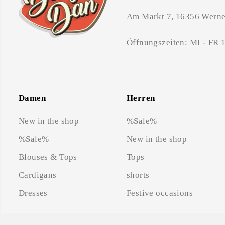
Am Markt 7, 16356 Werne
Öffnungszeiten: MI - FR 
Damen
Herren
New in the shop
%Sale%
%Sale%
New in the shop
Blouses & Tops
Tops
Cardigans
shorts
Dresses
Festive occasions