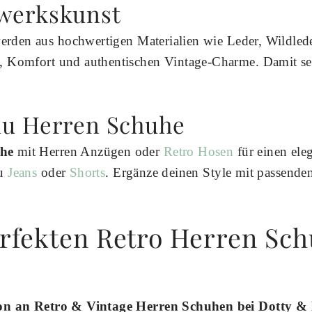
werkskunst
rden aus hochwertigen Materialien wie Leder, Wildlede
, Komfort und authentischen Vintage-Charme. Damit set
.
du Herren Schuhe
uhe
mit Herren Anzügen oder
Retro Hosen
für einen ele
zu
Jeans
oder
Shorts
. Ergänze deinen Style mit passende
rfekten Retro Herren Sch
ion an Retro & Vintage Herren Schuhen bei Dotty & D