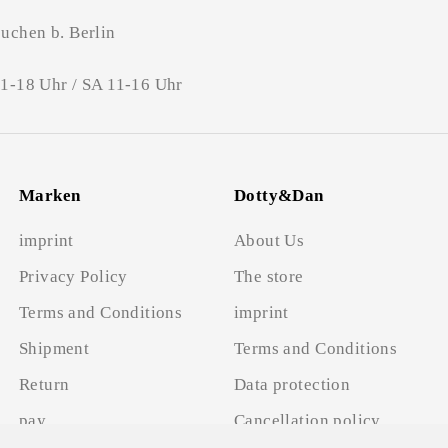
uchen b. Berlin
11-18 Uhr / SA 11-16 Uhr
Marken
Dotty&Dan
imprint
About Us
Privacy Policy
The store
Terms and Conditions
imprint
Shipment
Terms and Conditions
Return
Data protection
pay
Cancellation policy