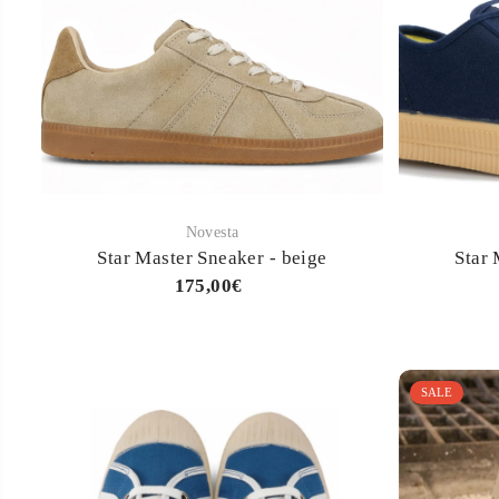
Novesta
Star Master Sneaker - beige
Star 
175,00€
SALE