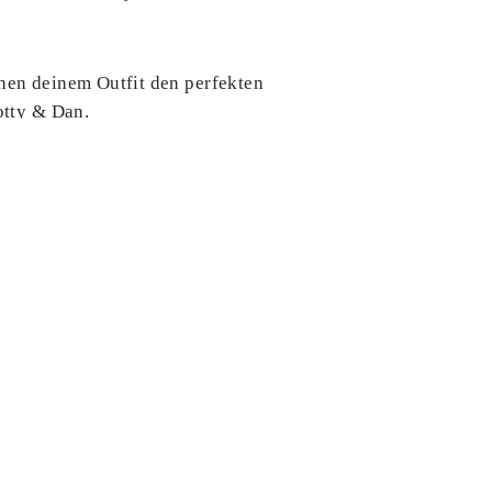
hen deinem Outfit den perfekten
otty & Dan.