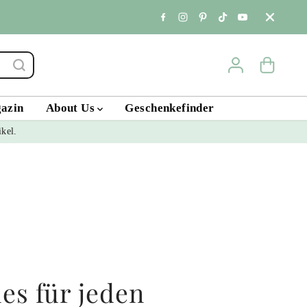
Standort & Öffnungs
gazin
About Us
Geschenkefinder
ikel.
es für jeden