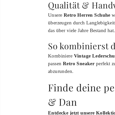
Qualität & Hand
Unsere
Retro Herren Schuhe
we
überzeugen durch Langlebigkeit
das über viele Jahre Bestand hat
So kombinierst 
Kombiniere
Vintage Ledersch
passen
Retro Sneaker
perfekt 
abzurunden.
Finde deine pe
& Dan
Entdecke jetzt unsere Kollekt