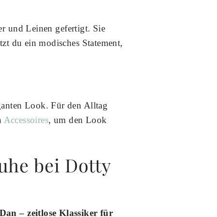
r und Leinen gefertigt. Sie
zt du ein modisches Statement,
ganten Look. Für den Alltag
n
Accessoires
, um den Look
uhe bei Dotty
an – zeitlose Klassiker für