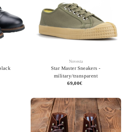
Novesta
black
Star Master Sneakers -
military/transparent
69,00€