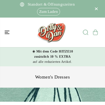
SKIP TO
Standort & Öffnungszeiten
CONTENT
Zum Laden
☀️ Mit dem Code HITZE10
zusätzlich 10 % EXTRA
auf alle reduzierten Artikel.
Women's Dresses