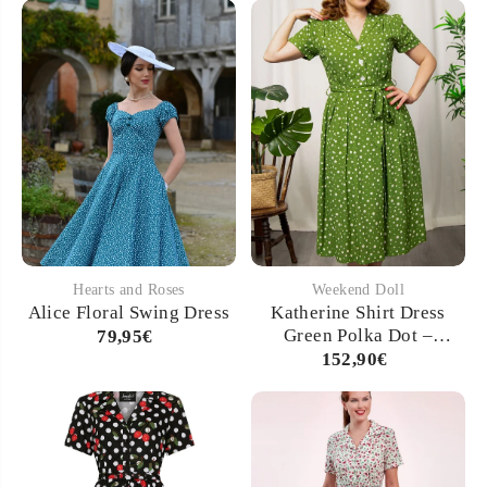
Hearts and Roses
Weekend Doll
Alice Floral Swing Dress
Katherine Shirt Dress
Green Polka Dot –
79,95€
Vintage-inspiriertes
152,90€
Hemdblusenkleid