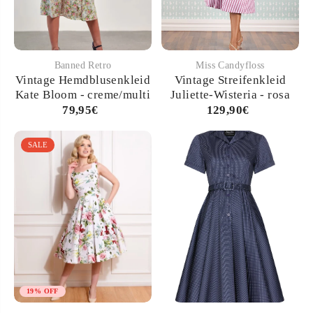
Banned Retro
Miss Candyfloss
Vintage Hemdblusenkleid
Vintage Streifenkleid
Kate Bloom - creme/multi
Juliette-Wisteria - rosa
79,95€
129,90€
SALE
19% OFF