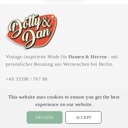
Vintage-inspirierte Mode für
Damen & Herren
- mit
persönlicher Beratung aus Werneuchen bei Berlin.
+49 33398 / 767 86
Am Markt 7, 16356 Werneuchen b. Berlin
This website uses cookies to ensure you get the best
experience on our website.
Öffnungszeiten: MI - FR 11-18 Uhr / SA 11-16 Uhr
DECLINE
ACCEPT