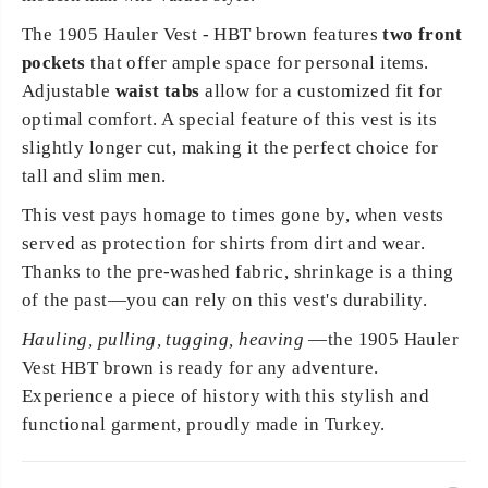
The 1905 Hauler Vest - HBT brown features
two front
pockets
that offer ample space for personal items.
Adjustable
waist tabs
allow for a customized fit for
optimal comfort. A special feature of this vest is its
slightly longer cut, making it the perfect choice for
tall and slim men.
This vest pays homage to times gone by, when vests
served as protection for shirts from dirt and wear.
Thanks to the pre-washed fabric, shrinkage is a thing
of the past—you can rely on this vest's durability.
Hauling, pulling, tugging, heaving
—the 1905 Hauler
Vest HBT brown is ready for any adventure.
Experience a piece of history with this stylish and
functional garment, proudly made in Turkey.