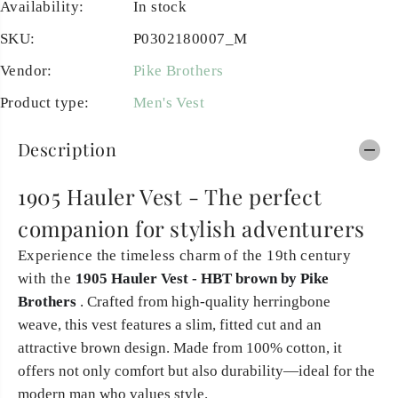
Availability:
In stock
SKU:
P0302180007_M
Vendor:
Pike Brothers
Product type:
Men's Vest
Description
1905 Hauler Vest - The perfect
companion for stylish adventurers
Experience the timeless charm of the 19th century
with the
1905 Hauler Vest - HBT brown by Pike 
Brothers
. Crafted from high-quality herringbone
weave, this vest features a slim, fitted cut and an
attractive brown design. Made from 100% cotton, it
offers not only comfort but also durability—ideal for the
modern man who values ​​style.