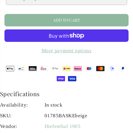
ADD TO CART
More payment options
Specifications
Availability:
In stock
SKU:
01785BASKEbeige
Vendor:
Diefenthal 1905