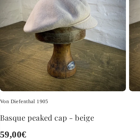
Von Diefenthal 1905
Basque peaked cap - beige
59,00€
R